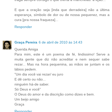
E que a oração seja [inda que derradeira] não a última
esperança, símbolo de dor ou de nossa pequenez, mas a
cura [pra nossa fraqueza]...
Responder
Graça Pereira
6 de abril de 2010 às 14:43
Querida Amiga
Para mim, este é um poema de fé, lindissimo! Serve a
muita gente que diz não acreditar e nem sequer sabe
rezar... Mas na hora pequenina, as mãos se juntam e os
lábios pedem.
"Um dia você vai rezar/ eu juro
E dê certo ou não...
ninguém há-de saber.
Só Deus e você"
O Deus do amor e da discrição como dizes e bem.
Um beijo amigo
Graça
Responder