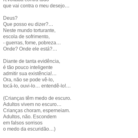
que vai contra o meu desejo…
Deus?
Que posso eu dizer?…
Neste mundo torturante,
escola de sofrimento,
- guerras, fome, pobreza…
Onde? Onde ele está?…
Diante de tanta evidência,
é tão pouco inteligente
admitir sua existência!…
Ora, não se pode vê-lo,
tocá-lo, ouvi-lo… entendê-lo!…
(Crianças têm medo de escuro.
Adultos vivem no escuro…
Crianças choram, esperneiam.
Adultos, não. Escondem
em falsos sorrisos
o medo da escuridão…)