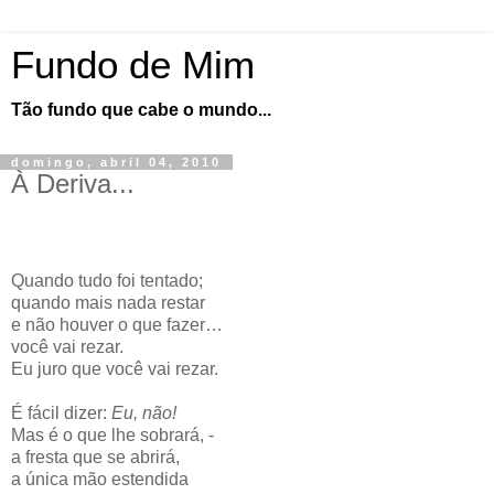
Fundo de Mim
Tão fundo que cabe o mundo...
domingo, abril 04, 2010
À Deriva...
Quando tudo foi tentado;
quando mais nada restar
e não houver o que fazer…
você vai rezar.
Eu juro que você vai rezar.
É fácil dizer:
Eu, não!
Mas é o que lhe sobrará, -
a fresta que se abrirá,
a única mão estendida