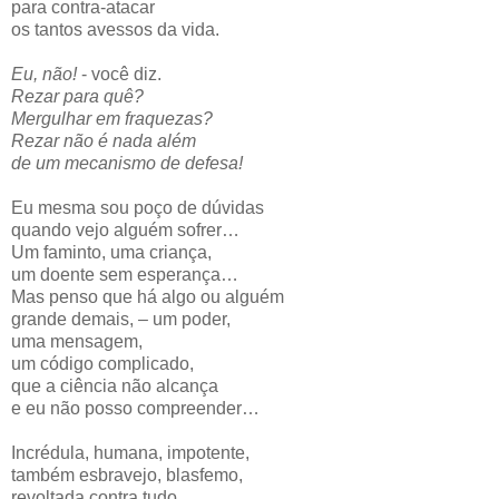
para contra-atacar
os tantos avessos da vida.
Eu, não!
- você diz.
Rezar para quê?
Mergulhar em fraquezas?
Rezar não é nada além
de um mecanismo de defesa!
Eu mesma sou poço de dúvidas
quando vejo alguém sofrer…
Um faminto, uma criança,
um doente sem esperança…
Mas penso que há algo ou alguém
grande demais, – um poder,
uma mensagem,
um código complicado,
que a ciência não alcança
e eu não posso compreender…
Incrédula, humana, impotente,
também esbravejo, blasfemo,
revoltada contra tudo