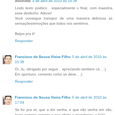
Anônimo
4 de abril de 2010 às 18:38
Lindo texto poético... especialmente o final, com maestria
esse desfecho. Adorei!
Você consegue transpor de uma maneira deliciosa as
sensações/emoções que todos nós sentimos.
Beijos pra ti!
Responder
Francisco de Sousa Vieira Filho
5 de abril de 2010 às
15:38
Oi, Ju, obrigado por seguir... apreciando também cá... ;)
Em oportuno, comento como se deve... ;)
Responder
Francisco de Sousa Vieira Filho
5 de abril de 2010 às
17:04
Se for pra vir, que a dor venha, e que não venha em vão,
traga sempre consigo o que oferta a mancheias: a lição...